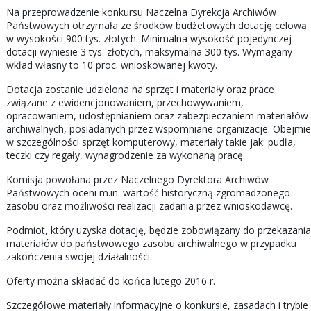
Na przeprowadzenie konkursu Naczelna Dyrekcja Archiwów
Państwowych otrzymała ze środków budżetowych dotację celową
w wysokości 900 tys. złotych. Minimalna wysokość pojedynczej
dotacji wyniesie 3 tys. złotych, maksymalna 300 tys. Wymagany
wkład własny to 10 proc. wnioskowanej kwoty.
Dotacja zostanie udzielona na sprzęt i materiały oraz prace
związane z ewidencjonowaniem, przechowywaniem,
opracowaniem, udostępnianiem oraz zabezpieczaniem materiałów
archiwalnych, posiadanych przez wspomniane organizacje. Obejmie
w szczególności sprzęt komputerowy, materiały takie jak: pudła,
teczki czy regały, wynagrodzenie za wykonaną pracę.
Komisja powołana przez Naczelnego Dyrektora Archiwów
Państwowych oceni m.in. wartość historyczną zgromadzonego
zasobu oraz możliwości realizacji zadania przez wnioskodawcę.
Podmiot, który uzyska dotację, będzie zobowiązany do przekazania
materiałów do państwowego zasobu archiwalnego w przypadku
zakończenia swojej działalności.
Oferty można składać do końca lutego 2016 r.
Szczegółowe materiały informacyjne o konkursie, zasadach i trybie