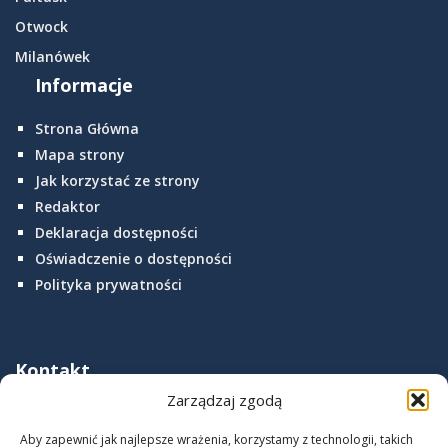
Otwock
Milanówek
Informacje
Strona Główna
Mapa strony
Jak korzystać ze strony
Redaktor
Deklaracja dostępności
Oświadczenie o dostępności
Polityka prywatności
Kontakt
z nami
Zarządzaj zgodą
Archiwum Państwowe w Warszawie
Aby zapewnić jak najlepsze wrażenia, korzystamy z technologii, takich