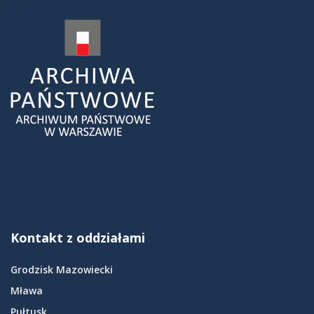
Kontakt z oddziałami
Grodzisk Mazowiecki
Mława
Pułtusk